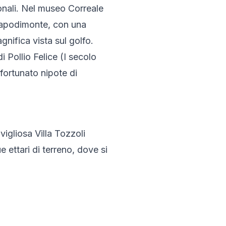
onali. Nel museo Correale 
 Capodimonte, con una 
nifica vista sul golfo. 
i Pollio Felice (I secolo 
sfortunato nipote di 
vigliosa Villa Tozzoli 
 ettari di terreno, dove si 