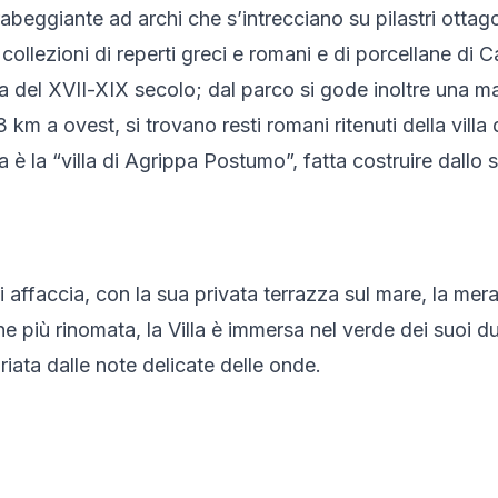
abeggiante ad archi che s’intrecciano su pilastri ottag
ollezioni di reperti greci e romani e di porcellane di
a del XVII-XIX secolo; dal parco si gode inoltre una mag
km a ovest, si trovano resti romani ritenuti della villa d
ma è la “villa di Agrippa Postumo”, fatta costruire dallo 
 affaccia, con la sua privata terrazza sul mare, la mera
 più rinomata, la Villa è immersa nel verde dei suoi due
riata dalle note delicate delle onde.