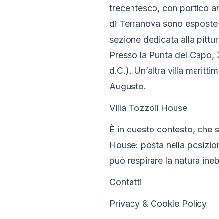
trecentesco, con portico ar
di Terranova sono esposte c
sezione dedicata alla pittur
Presso la Punta del Capo, 3 
d.C.). Un’altra villa maritti
Augusto.
Villa Tozzoli House
È in questo contesto, che si
House: posta nella posizione
può respirare la natura ineb
Contatti
Privacy & Cookie Policy