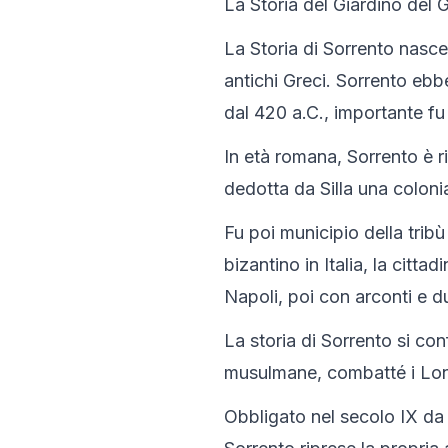
La Storia del Giardino del 
La Storia di Sorrento nasce
antichi Greci. Sorrento ebbe 
dal 420 a.C., importante fu 
In età romana, Sorrento è ri
dedotta da Silla una coloni
Fu poi municipio della trib
bizantino in Italia, la cit
Napoli, poi con arconti e d
La storia di Sorrento si con
musulmane, combatté i Longo
Obbligato nel secolo IX da 