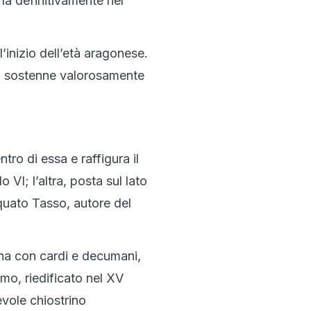
la definitivamente nel 
l’inizio dell’età aragonese. 
tà sostenne valorosamente 
ro di essa e raffigura il 
VI; l’altra, posta sul lato 
quato Tasso, autore del 
ana con cardi e decumani, 
mo, riedificato nel XV 
vole chiostrino 