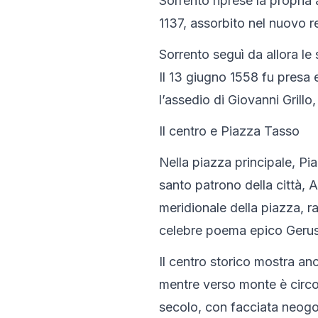
Sorrento riprese la propria
1137, assorbito nel nuovo 
Sorrento seguì da allora le s
Il 13 giugno 1558 fu presa 
l’assedio di Giovanni Grillo
Il centro e Piazza Tasso
Nella piazza principale, Pia
santo patrono della città, 
meridionale della piazza, r
celebre poema epico Gerus
Il centro storico mostra an
mentre verso monte è circo
secolo, con facciata neogot